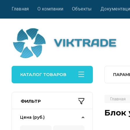
Главная
О компании
Объекты
Документаци
КАТАЛОГ ТОВАРОВ
ПАРАМ
Главная
ФИЛЬТР
Блок
Цена (руб.)