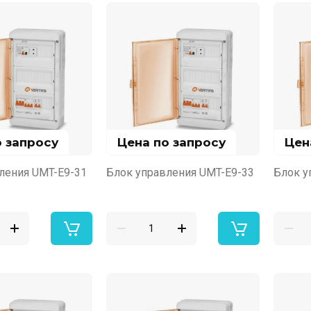
о запросу
Цена по запросу
Цен
ления UMT-E9-31
Блок управления UMT-E9-33
Блок у