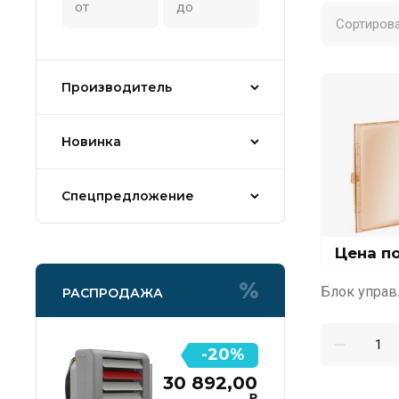
Сортирова
Производитель
Новинка
Спецпредложение
Цена п
Блок управ
РАСПРОДАЖА
-20%
30 892,00
₽