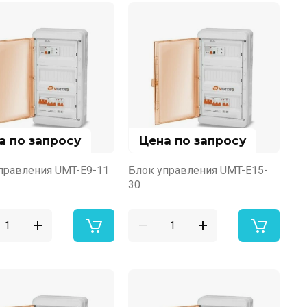
а по запросу
Цена по запросу
правления UMT-E9-11
Блок управления UMT-E15-
30