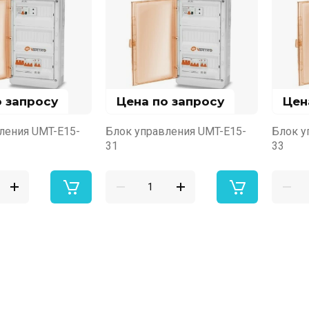
о запросу
Цена по запросу
Цен
ления UMT-E15-
Блок управления UMT-E15-
Блок у
31
33