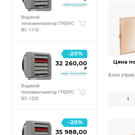
38 615,00
Водяной
тепловентилятор ГРЕЕРС
ВС-1110
-20%
Цена п
32 260,00
₽
40 325,00
Блок управ
Водяной
тепловентилятор ГРЕЕРС
ВС-1220
-20%
35 988,00