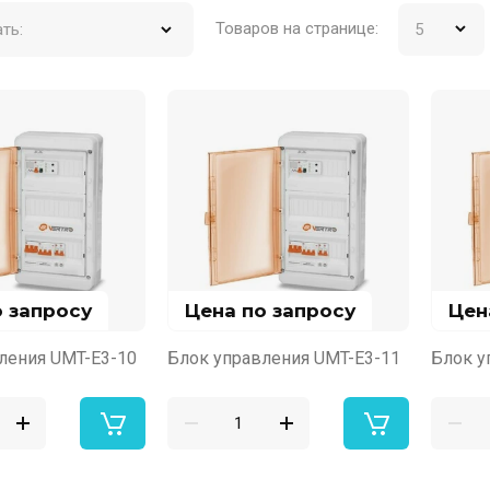
Товаров на странице:
ть:
о запросу
Цена по запросу
Цен
ления UMT-E3-10
Блок управления UMT-E3-11
Блок у