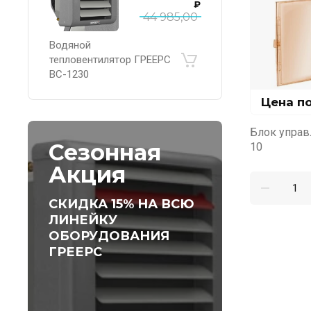
₽
44 985,00
Водяной
тепловентилятор ГРЕЕРС
ВС-1230
Цена п
Блок управ
Сезонная
10
Акция
СКИДКА 15% НА ВСЮ
ЛИНЕЙКУ
ОБОРУДОВАНИЯ
ГРЕЕРС