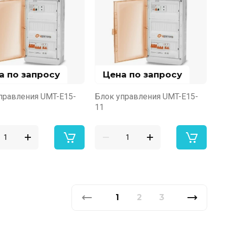
а по запросу
Цена по запросу
правления UMT-E15-
Блок управления UMT-E15-
11
1
2
3