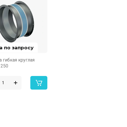
а по запросу
а гибкая круглая
1250