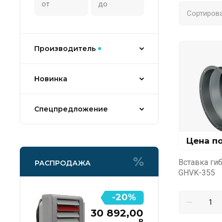
Сортирова
Производитель
Новинка
Спецпредложение
Цена п
Вставка гиб
РАСПРОДАЖА
GHVK-355
-20%
30 892,00
₽