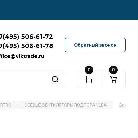
7(495) 506-61-72
7(495) 506-61-78
Обратный звонок
ffice@viktrade.ru
0
0
ERTRO
ОСЕВЫЕ ВЕНТИЛЯТОРЫ ПОДПОРА VLDA
Вставка 