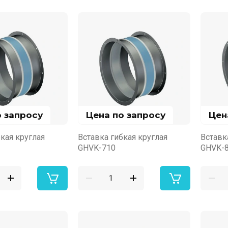
о запросу
Цена по запросу
Цен
кая круглая
Вставка гибкая круглая
Вставк
GHVK-710
GHVK-