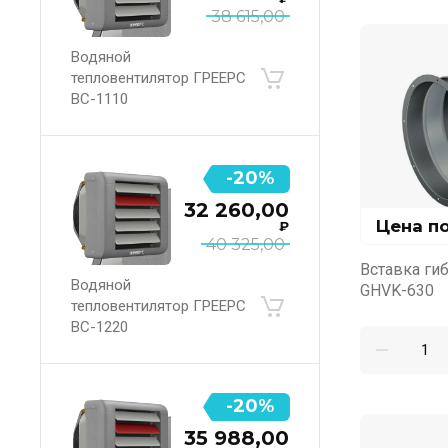
38 615,00
Водяной
тепловентилятор ГРЕЕРС
ВС-1110
-20%
32 260,00
Цена п
₽
40 325,00
Вставка гиб
Водяной
GHVK-630
тепловентилятор ГРЕЕРС
ВС-1220
-20%
35 988,00