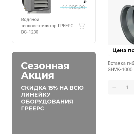
₽
44 985,00
Водяной
тепловентилятор ГРЕЕРС
ВС-1230
Цена п
Сезонная
Вставка гиб
GHVK-1000
Акция
СКИДКА 15% НА ВСЮ
ЛИНЕЙКУ
ОБОРУДОВАНИЯ
ГРЕЕРС