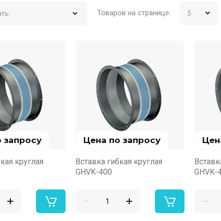
Товаров на странице:
ть:
о запросу
Цена по запросу
Цен
кая круглая
Вставка гибкая круглая
Вставк
GHVK-400
GHVK-4