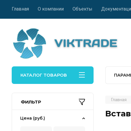
Главная
О компании
Объекты
Документаци
КАТАЛОГ ТОВАРОВ
ПАРАМ
Главная
ФИЛЬТР
Встав
Цена (руб.)